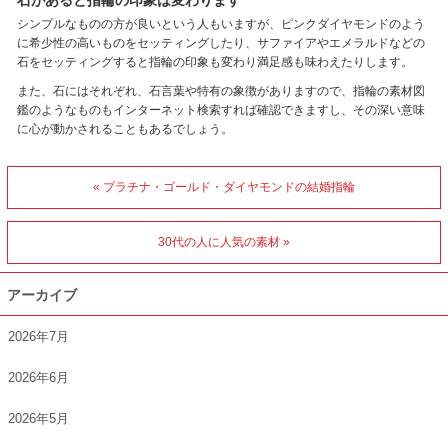
石があると指輪の印象は変わります
シンプルなものの方が良いという人もいますが、ピンクダイヤモンドのよう
に希少性の高いものをセッティングしたり、サファイアやエメラルドなどの
石をセッティングすると指輪の印象も変わり満足感も味わえたりします。
また、石にはそれぞれ、石言葉や特有の象徴がありますので、指輪の素材図
鑑のようなものもインターネット検索すれば確認できますし、その深い意味
に心が動かされることもあるでしょう。
« プラチナ・ゴールド・ダイヤモンドの結婚指輪
30代の人に人気の素材 »
アーカイブ
2026年7月
2026年6月
2026年5月