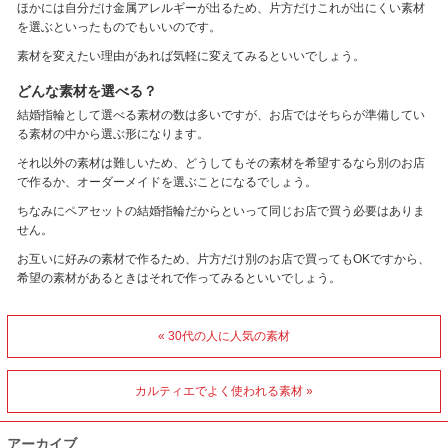
ほかには自分だけ金属アレルギーが出るため、片方だけこれが出にくい素材
を選ぶといったものでもいいのです。
素材を変えたい理由があれば気軽に変えてみるといいでしょう。
どんな素材を選べる？
結婚指輪として選べる素材の数は多いですが、お店ではそちらが準備してい
る素材の中から選ぶ形になります。
それ以外の素材は難しいため、どうしてもその素材を希望するなら別のお店
で作るか、オーダーメイドを選ぶことになるでしょう。
ちなみにペアセットの結婚指輪だからといって同じお店で買う必要はありま
せん。
お互いに好みの素材で作るため、片方だけ別のお店で買ってもOKですから、
希望の素材があるときはそれで作ってみるといいでしょう。
« 30代の人に人気の素材
カルティエでよく使われる素材 »
アーカイブ