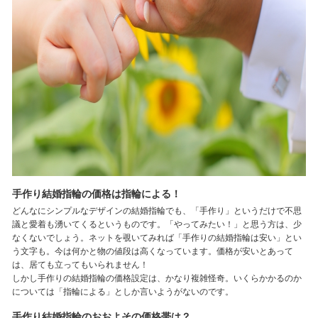
手作り結婚指輪の価格は指輪による！
どんなにシンプルなデザインの結婚指輪でも、「手作り」というだけで不思
議と愛着も湧いてくるというものです。「やってみたい！」と思う方は、少
なくないでしょう。ネットを覗いてみれば「手作りの結婚指輪は安い」とい
う文字も。今は何かと物の値段は高くなっています。価格が安いとあって
は、居ても立ってもいられません！
しかし手作りの結婚指輪の価格設定は、かなり複雑怪奇。いくらかかるのか
については「指輪による」としか言いようがないのです。
手作り結婚指輪のおおよその価格帯は？