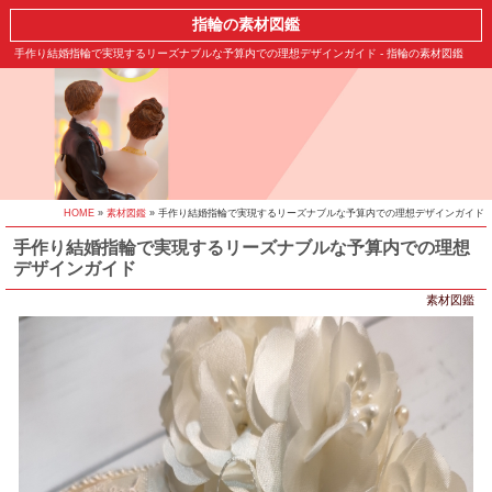
指輪の素材図鑑
手作り結婚指輪で実現するリーズナブルな予算内での理想デザインガイド - 指輪の素材図鑑
HOME
»
素材図鑑
» 手作り結婚指輪で実現するリーズナブルな予算内での理想デザインガイド
手作り結婚指輪で実現するリーズナブルな予算内での理想
デザインガイド
素材図鑑