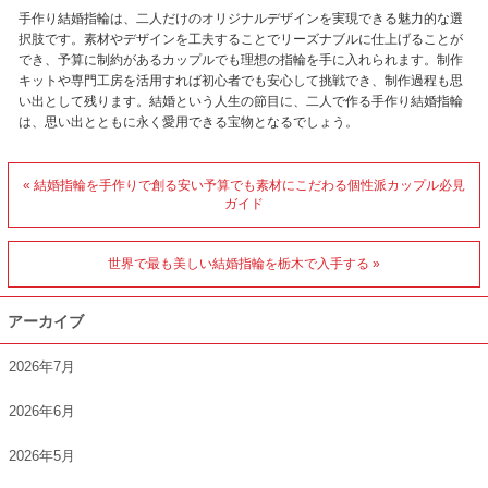
手作り結婚指輪は、二人だけのオリジナルデザインを実現できる魅力的な選
択肢です。素材やデザインを工夫することでリーズナブルに仕上げることが
でき、予算に制約があるカップルでも理想の指輪を手に入れられます。制作
キットや専門工房を活用すれば初心者でも安心して挑戦でき、制作過程も思
い出として残ります。結婚という人生の節目に、二人で作る手作り結婚指輪
は、思い出とともに永く愛用できる宝物となるでしょう。
« 結婚指輪を手作りで創る安い予算でも素材にこだわる個性派カップル必見
ガイド
世界で最も美しい結婚指輪を栃木で入手する »
アーカイブ
2026年7月
2026年6月
2026年5月