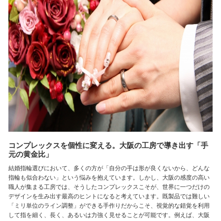
コンプレックスを個性に変える。大阪の工房で導き出す「手
元の黄金比」
結婚指輪選びにおいて、多くの方が「自分の手は形が良くないから、どんな
指輪も似合わない」という悩みを抱えています。しかし、大阪の感度の高い
職人が集まる工房では、そうしたコンプレックスこそが、世界に一つだけの
デザインを生み出す最高のヒントになると考えています。既製品では難しい
「ミリ単位のライン調整」ができる手作りだからこそ、視覚的な錯覚を利用
して指を細く、長く、あるいは力強く見せることが可能です。例えば、大阪