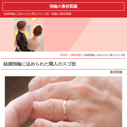
指輪の素材図鑑
結婚指輪に込められた職人のスゴ技 - 指輪の素材図鑑
HOME
»
素材図鑑
» 結婚指輪に込められた職人のスゴ技
結婚指輪に込められた職人のスゴ技
素材図鑑