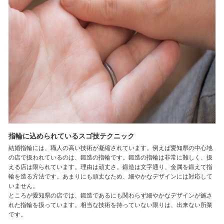
指輪に込められているスゴ技テクニック
結婚指輪には、職人の高い技術が凝縮されています。例えば愛知県の中心地
の店で扱われているのは、鍛造の指輪です。鍛造の指輪は非常に難しく、扱
える店は限られています。理由は頑丈さ。鍛造は文字通り、金属を鍛えて指
輪を造る方法です。あまりにも頑丈なため、細やかなデザインには対応して
いません。
ところが愛知県の店では、鍛造であるにも関わらず細やかなデザインが施さ
れた指輪を扱っています。相当な技術を持っていない限りは、出来ない所業
です。