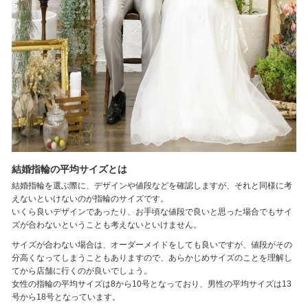
結婚指輪の平均サイズとは
結婚指輪を選ぶ際に、デザインや値段などを確認しますが、それと同様に考
えないといけないのが指輪のサイズです。
いくら良いデザインであったり、お手頃な値段で良いと思った場合でもサイ
ズが合わないということも考えないといけません。
サイズが合わない場合は、オーダーメイドをしても良いですが、値段がその
分高くなってしまうこともありますので、あらかじめサイズのことを理解し
てから店舗に行くのが良いでしょう。
女性の指輪の平均サイズは8から10号となっており、男性の平均サイズは13
号から18号となっています。