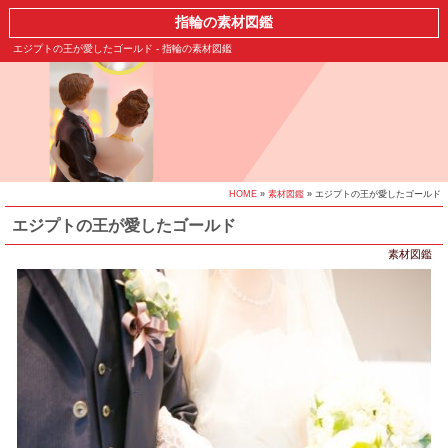
指輪の素材図鑑
エジプトの王が愛したゴールド - 指輪の素材図鑑
HOME
»
素材図鑑
» エジプトの王が愛したゴールド
エジプトの王が愛したゴールド
素材図鑑