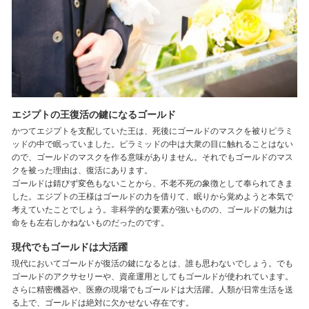
エジプトの王復活の鍵になるゴールド
かつてエジプトを支配していた王は、死後にゴールドのマスクを被りピラミ
ッドの中で眠っていました。ピラミッドの中は大衆の目に触れることはない
ので、ゴールドのマスクを作る意味がありません。それでもゴールドのマス
クを被った理由は、復活にあります。
ゴールドは錆びず変色もないことから、不老不死の象徴として奉られてきま
した。エジプトの王様はゴールドの力を借りて、眠りから覚めようと本気で
考えていたことでしょう。非科学的な要素が強いものの、ゴールドの魅力は
命をも左右しかねないものだったのです。
現代でもゴールドは大活躍
現代においてゴールドが復活の鍵になるとは、誰も思わないでしょう。でも
ゴールドのアクサセリーや、資産運用としてもゴールドが使われています。
さらに精密機器や、医療の現場でもゴールドは大活躍。人類が日常生活を送
る上で、ゴールドは絶対に欠かせない存在です。