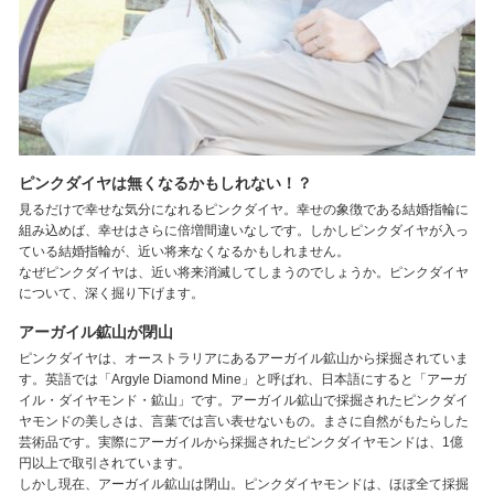
ピンクダイヤは無くなるかもしれない！？
見るだけで幸せな気分になれるピンクダイヤ。幸せの象徴である結婚指輪に
組み込めば、幸せはさらに倍増間違いなしです。しかしピンクダイヤが入っ
ている結婚指輪が、近い将来なくなるかもしれません。
なぜピンクダイヤは、近い将来消滅してしまうのでしょうか。ピンクダイヤ
について、深く掘り下げます。
アーガイル鉱山が閉山
ピンクダイヤは、オーストラリアにあるアーガイル鉱山から採掘されていま
す。英語では「Argyle Diamond Mine」と呼ばれ、日本語にすると「アーガ
イル・ダイヤモンド・鉱山」です。アーガイル鉱山で採掘されたピンクダイ
ヤモンドの美しさは、言葉では言い表せないもの。まさに自然がもたらした
芸術品です。実際にアーガイルから採掘されたピンクダイヤモンドは、1億
円以上で取引されています。
しかし現在、アーガイル鉱山は閉山。ピンクダイヤモンドは、ほぼ全て採掘