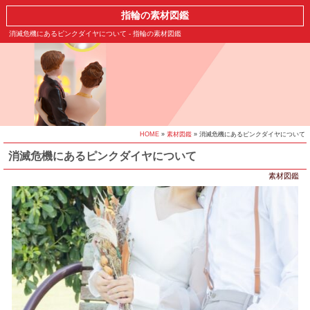
指輪の素材図鑑
消滅危機にあるピンクダイヤについて - 指輪の素材図鑑
HOME
»
素材図鑑
» 消滅危機にあるピンクダイヤについて
消滅危機にあるピンクダイヤについて
素材図鑑