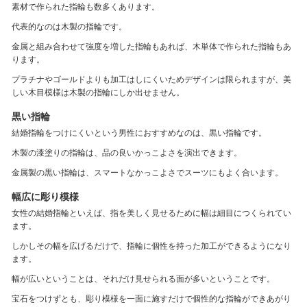
素材で作られた指輪も数多くあります。
代表的なのは木製の指輪です。
金属と組み合わせて強度を増した指輪もあれば、木単体で作られた指輪もあ
ります。
プラチナやゴールドよりも加工はしにくいためデザインは限られますが、美
しい木目模様は木製の指輪にしか出せません。
黒い指輪
結婚指輪をつけにくいという男性におすすめなのは、黒い指輪です。
木製の漆塗りの指輪は、品の良いかっこよさを演出できます。
金属製の黒い指輪は、スマートなかっこよさでスーツにもよく合います。
幅広に彫り模様
女性の結婚指輪といえば、指を美しく見せるために幅は細目につくられてい
ます。
しかしその幅を広げるだけで、指輪に個性を持った加工ができるようになり
ます。
幅が広いということは、それだけ見せられる面が多いということです。
宝石をつけずとも、彫り模様を一面に施すだけで個性的な指輪ができあがり