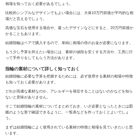
相場を知っておく必要があるでしょう。
比較的シンプルなデザインでもよい場合には、大体10万円前後が平均的な相
場だと言えるでしょう。
高価な宝石を使用する場合や、凝ったデザインなどにすると、20万円前後か
かることもあります。
結婚指輪はペアで購入するので、単純に相場の倍のお金が必要になります。
もう少し予算を抑えたい場合には、素材の値段を安くする方法や、工房に行
って手作りをしてもらう方法があります。
指輪の素材について詳しく知っておく
結婚指輪に必要な予算を把握するためには、必ず使用する素材の相場や特徴
も知っておく必要があります。
どれが高価な素材なのか、アレルギーを発症することはないのかなどを知ら
ないと意味がありません。
そこで結婚指輪の素材についてまとめておき、いざ必要となったときには図
鑑のような形で確認できるように、一覧表などを作っておくとよいでしょ
う。
まずは結婚指輪によく使用されている素材の特徴と相場を見ていきたいと思
います。