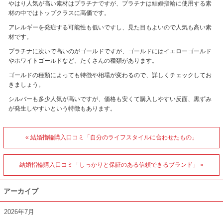
やはり人気が高い素材はプラチナですが、プラチナは結婚指輪に使用する素
材の中ではトップクラスに高価です。
アレルギーを発症する可能性も低いですし、見た目もよいので人気も高い素
材です。
プラチナに次いで高いのがゴールドですが、ゴールドにはイエローゴールド
やホワイトゴールドなど、たくさんの種類があります。
ゴールドの種類によっても特徴や相場が変わるので、詳しくチェックしてお
きましょう。
シルバーも多少人気が高いですが、価格も安くて購入しやすい反面、黒ずみ
が発生しやすいという特徴もあります。
« 結婚指輪購入口コミ「自分のライフスタイルに合わせたもの」
結婚指輪購入口コミ「しっかりと保証のある信頼できるブランド」 »
アーカイブ
2026年7月