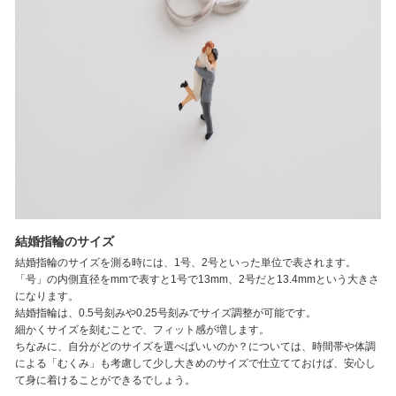
結婚指輪のサイズ
結婚指輪のサイズを測る時には、1号、2号といった単位で表されます。
「号」の内側直径をmmで表すと1号で13mm、2号だと13.4mmという大きさ
になります。
結婚指輪は、0.5号刻みや0.25号刻みでサイズ調整が可能です。
細かくサイズを刻むことで、フィット感が増します。
ちなみに、自分がどのサイズを選べばいいのか？については、時間帯や体調
による「むくみ」も考慮して少し大きめのサイズで仕立てておけば、安心し
て身に着けることができるでしょう。