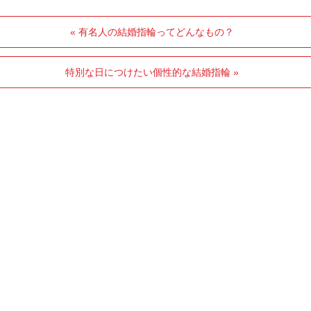
« 有名人の結婚指輪ってどんなもの？
特別な日につけたい個性的な結婚指輪 »