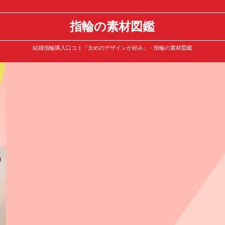
指輪の素材図鑑
結婚指輪購入口コミ「太めのデザインが好み」 - 指輪の素材図鑑