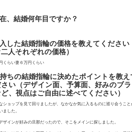
現在、結婚何年目ですか？
.購入した結婚指輪の価格を教えてください
お二人それぞれの価格）
円くらい妻６万円くらい
.お持ちの結婚指輪に決めたポイントを教え
ださい（デザイン面、予算面、好みのブラ
など、視点はご自由に述べてください）
なショップを見て回りましたが、なかなか気に入るものに巡り会うこと
いました。
デザインが好みの旦那だったので、そこをメインに探しました。