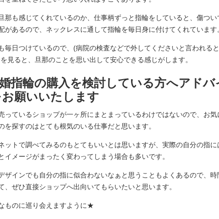
旦那も感じてくれているのか、仕事柄ずっと指輪をしていると、傷つい
配があるので、ネックレスに通して指輪を毎日身に付けてくれています
も毎日つけているので、(病院の検査などで外してくださいと言われる
輪を見ると、旦那のことを思い出して安心できる感じがします。
.結婚指輪の購入を検討している方へアドバ
をお願いいたします
売っているショップが一ヶ所にまとまっているわけではないので、お気
のを探すのはとても根気のいる仕事だと思います。
ネットで調べてみるのもとてもいいとは思いますが、実際の自分の指に
とイメージがまったく変わってしまう場合も多いです。
デザインでも自分の指に似合わないなぁと思うこともよくあるので、時
て、ぜひ直接ショップへ出向いてもらいたいと思います。
なものに巡り会えますように★