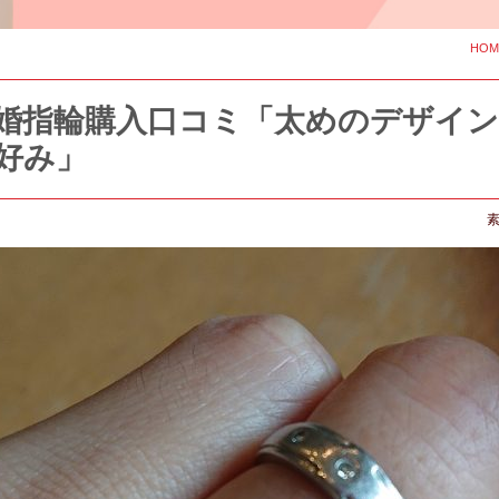
HOM
婚指輪購入口コミ「太めのデザイン
好み」