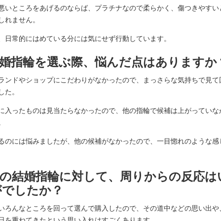
悪いところをあげるのならば、プラチナなので柔らかく、傷つきやすい
しれません。
、日常的にはめている分には気にせず行動しています。
.結婚指輪を選ぶ際、悩んだ点はありますか
ランドやショップにこだわりがなかったので、まっさらな気持ちで見て
した。
に入ったものは見当たらなかったので、他の指輪で候補は上がっていな
。
るのには悩みましたが、他の候補がなかったので、一目惚れのような感
.その結婚指輪に対して、周りからの反応は
がでしたか？
いろんなところを回って選んで購入したので、その道中などの思い出や
日を重ねてきたという思い入れはすごくあります。