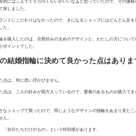
算的には二人で１０万円くらいがいいなぁと思っていたので、その価格
て探しました。
ランドにこだわりはなかったので、きになるショップにはどんどん足を
した。
輪を購入したのは、旦那好みの太めのデザインと、わたしの方について
がポイントでした。
.その結婚指輪に決めて良かった点はありま
？
た点は、特に思い浮かびません。
た点は、二人の好みが両方入っているので、愛着のあるものが購入でき
。
さなショップで買ったので、同じようなデザインの指輪をあまり見たこ
せん。
、「自分たちだけのもの」という特別感があります。