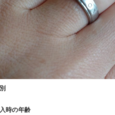
性別
購入時の年齢