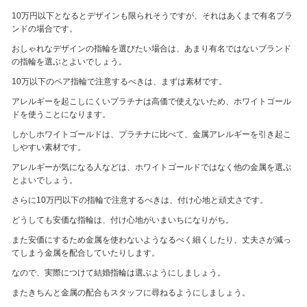
10万円以下となるとデザインも限られそうですが、それはあくまで有名ブラ
ンドの場合です。
おしゃれなデザインの指輪を選びたい場合は、あまり有名ではないブランド
の指輪を選ぶとよいでしょう。
10万以下のペア指輪で注意するべきは、まずは素材です。
アレルギーを起こしにくいプラチナは高価で使えないため、ホワイトゴール
ドを使うことになります。
しかしホワイトゴールドは、プラチナに比べて、金属アレルギーを引き起こ
しやすい素材です。
アレルギーが気になる人などは、ホワイトゴールドではなく他の金属を選ぶ
とよいでしょう。
さらに10万円以下の指輪で注意するべきは、付け心地と頑丈さです。
どうしても安価な指輪は、付け心地がいまいちになりがち。
また安価にするため金属を使わないようなるべく細くしたり、丈夫さが減っ
てしまう金属を配合していたりします。
なので、実際につけて結婚指輪は選ぶようにしましょう。
またきちんと金属の配合もスタッフに尋ねるようにしましょう。