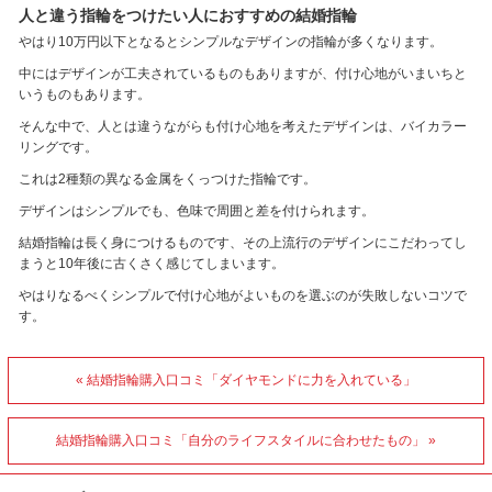
人と違う指輪をつけたい人におすすめの結婚指輪
やはり10万円以下となるとシンプルなデザインの指輪が多くなります。
中にはデザインが工夫されているものもありますが、付け心地がいまいちと
いうものもあります。
そんな中で、人とは違うながらも付け心地を考えたデザインは、バイカラー
リングです。
これは2種類の異なる金属をくっつけた指輪です。
デザインはシンプルでも、色味で周囲と差を付けられます。
結婚指輪は長く身につけるものです、その上流行のデザインにこだわってし
まうと10年後に古くさく感じてしまいます。
やはりなるべくシンプルで付け心地がよいものを選ぶのが失敗しないコツで
す。
« 結婚指輪購入口コミ「ダイヤモンドに力を入れている」
結婚指輪購入口コミ「自分のライフスタイルに合わせたもの」 »