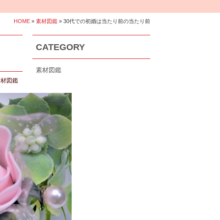
HOME
»
素材図鑑
» 30代での初婚は当たり前の当たり前
CATEGORY
素材図鑑
素材図鑑