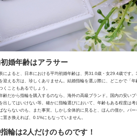
均初婚年齢はアラサー
表によると、日本における平均初婚年齢は、男31.0歳・女29.4歳です。
を迎える方は、珍しくありません。結婚指輪を選ぶ際に、どこかで「年
つくこともあるでしょう。
年齢だから指輪を購入するのなら、海外の高級ブランド。国内の安いブ
を出してはいけない等。確かに指輪選びにおいて、年齢もある程度は考
ばならないのも、また事実。しかし全体的に見ると、ほんの僅か。パー
に置き換えれば、0.1%にもなっていません。
婚指輪は2人だけのものです！