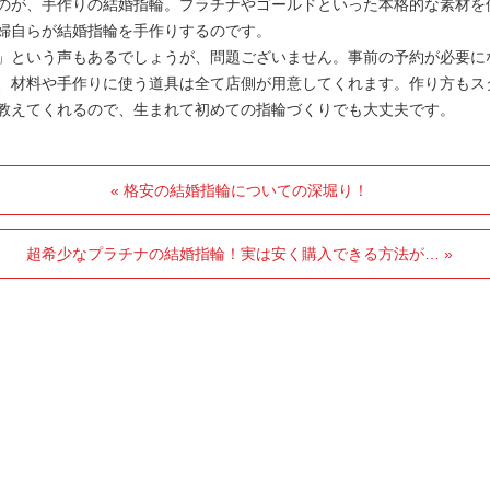
のが、手作りの結婚指輪。プラチナやゴールドといった本格的な素材を
婦自らが結婚指輪を手作りするのです。
」という声もあるでしょうが、問題ございません。事前の予約が必要に
、材料や手作りに使う道具は全て店側が用意してくれます。作り方もス
教えてくれるので、生まれて初めての指輪づくりでも大丈夫です。
« 格安の結婚指輪についての深堀り！
超希少なプラチナの結婚指輪！実は安く購入できる方法が… »