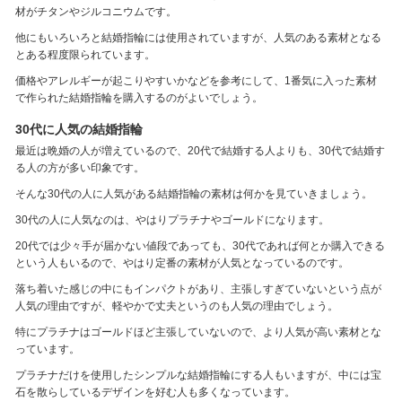
材がチタンやジルコニウムです。
他にもいろいろと結婚指輪には使用されていますが、人気のある素材となる
とある程度限られています。
価格やアレルギーが起こりやすいかなどを参考にして、1番気に入った素材
で作られた結婚指輪を購入するのがよいでしょう。
30代に人気の結婚指輪
最近は晩婚の人が増えているので、20代で結婚する人よりも、30代で結婚す
る人の方が多い印象です。
そんな30代の人に人気がある結婚指輪の素材は何かを見ていきましょう。
30代の人に人気なのは、やはりプラチナやゴールドになります。
20代では少々手が届かない値段であっても、30代であれば何とか購入できる
という人もいるので、やはり定番の素材が人気となっているのです。
落ち着いた感じの中にもインパクトがあり、主張しすぎていないという点が
人気の理由ですが、軽やかで丈夫というのも人気の理由でしょう。
特にプラチナはゴールドほど主張していないので、より人気が高い素材とな
っています。
プラチナだけを使用したシンプルな結婚指輪にする人もいますが、中には宝
石を散らしているデザインを好む人も多くなっています。