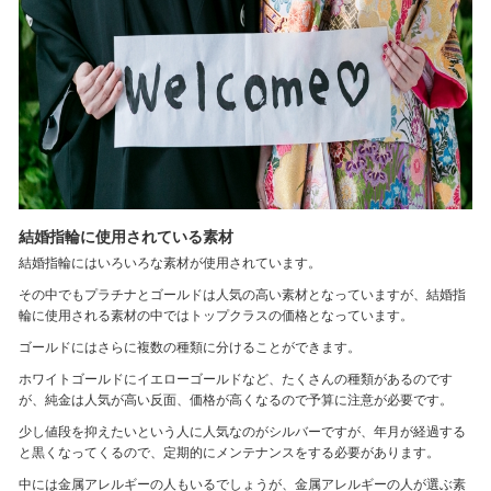
結婚指輪に使用されている素材
結婚指輪にはいろいろな素材が使用されています。
その中でもプラチナとゴールドは人気の高い素材となっていますが、結婚指
輪に使用される素材の中ではトップクラスの価格となっています。
ゴールドにはさらに複数の種類に分けることができます。
ホワイトゴールドにイエローゴールドなど、たくさんの種類があるのです
が、純金は人気が高い反面、価格が高くなるので予算に注意が必要です。
少し値段を抑えたいという人に人気なのがシルバーですが、年月が経過する
と黒くなってくるので、定期的にメンテナンスをする必要があります。
中には金属アレルギーの人もいるでしょうが、金属アレルギーの人が選ぶ素