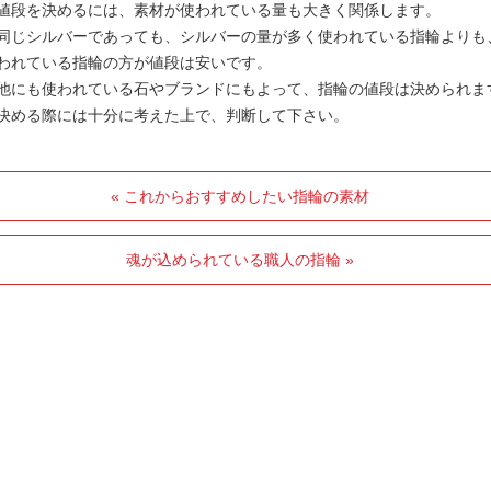
値段を決めるには、素材が使われている量も大きく関係します。
同じシルバーであっても、シルバーの量が多く使われている指輪よりも
われている指輪の方が値段は安いです。
他にも使われている石やブランドにもよって、指輪の値段は決められま
決める際には十分に考えた上で、判断して下さい。
« これからおすすめしたい指輪の素材
魂が込められている職人の指輪 »