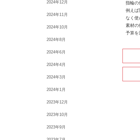
2024年12月
指輪の
例えば
2024年11月
なく使
素材の
2024年10月
予算を
2024年8月
2024年6月
2024年4月
2024年3月
2024年1月
2023年12月
2023年10月
2023年9月
2023年7月