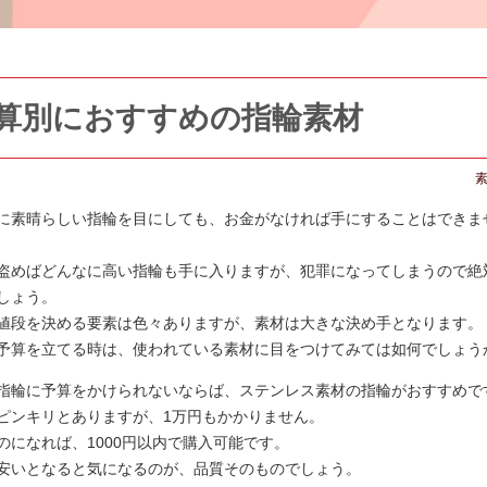
算別におすすめの指輪素材
に素晴らしい指輪を目にしても、お金がなければ手にすることはできま
盗めばどんなに高い指輪も手に入りますが、犯罪になってしまうので絶
しょう。
値段を決める要素は色々ありますが、素材は大きな決め手となります。
予算を立てる時は、使われている素材に目をつけてみては如何でしょう
指輪に予算をかけられないならば、ステンレス素材の指輪がおすすめで
ピンキリとありますが、1万円もかかりません。
のになれば、1000円以内で購入可能です。
安いとなると気になるのが、品質そのものでしょう。