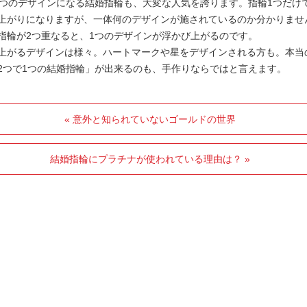
1つのデザインになる結婚指輪も、大変な人気を誇ります。指輪1つだけ
上がりになりますが、一体何のデザインが施されているのか分かりませ
指輪が2つ重なると、1つのデザインが浮かび上がるのです。
上がるデザインは様々。ハートマークや星をデザインされる方も。本当
2つで1つの結婚指輪」が出来るのも、手作りならではと言えます。
« 意外と知られていないゴールドの世界
結婚指輪にプラチナが使われている理由は？ »