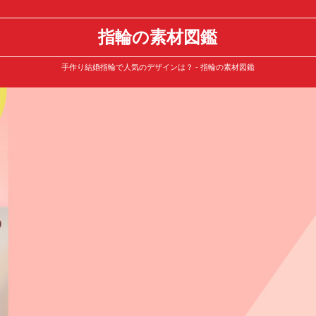
指輪の素材図鑑
手作り結婚指輪で人気のデザインは？ - 指輪の素材図鑑