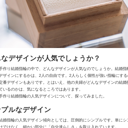
んなデザインが人気でしょうか？
手作り結婚指輪の中で、どんなデザインが人気なのでしょうか。結婚指
デザインにするかは、2人の自由です。2人らしく個性が強い指輪にする
定番デザインもありです。とはいえ、他の夫婦がどんなデザインの結婚
ているのかは、気になるところではあります。
手作り結婚指輪の人気デザインについて、探ってみました。
ンプルなデザイン
結婚指輪の人気デザイン傾向としては、圧倒的にシンプルです。単にシ
けではなく、細かい部分に「自分達らしさ」を取り入れています。