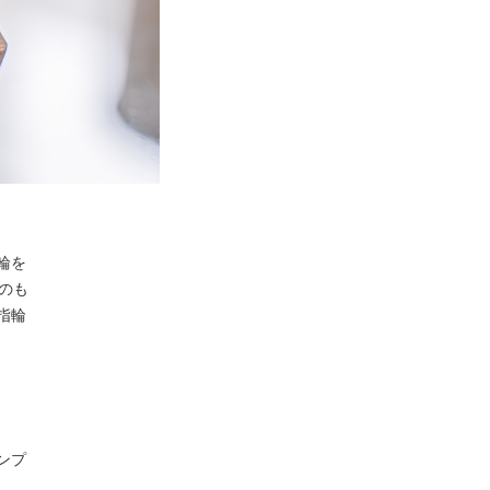
輪を
のも
指輪
ンプ