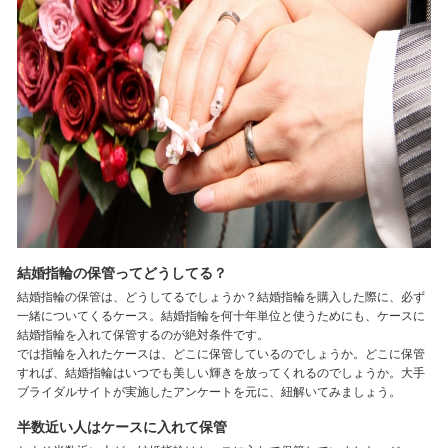
結婚指輪の保管ってどうしてる？
結婚指輪の保管は、どうしてるでしょうか？結婚指輪を購入した際に、必ず
一緒についてくるケース。結婚指輪を何十年単位と使うためにも、ケースに
結婚指輪を入れて保管するのが絶対条件です。
では指輪を入れたケースは、どこに保管しているのでしょうか。どこに保管
すれば、結婚指輪はいつでも美しい輝きを放ってくれるのでしょうか。大手
ブライダルサイトが実施したアンケートを元に、紐解いてみましょう。
半数近い人はケースに入れて保管