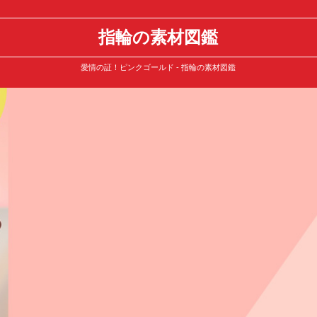
指輪の素材図鑑
愛情の証！ピンクゴールド - 指輪の素材図鑑