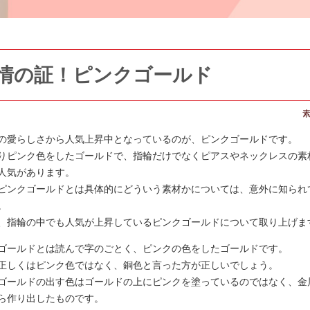
情の証！ピンクゴールド
の愛らしさから人気上昇中となっているのが、ピンクゴールドです。
りピンク色をしたゴールドで、指輪だけでなくピアスやネックレスの素
人気があります。
ピンクゴールドとは具体的にどういう素材かについては、意外に知られ
。
、指輪の中でも人気が上昇しているピンクゴールドについて取り上げま
ゴールドとは読んで字のごとく、ピンクの色をしたゴールドです。
正しくはピンク色ではなく、銅色と言った方が正しいでしょう。
ゴールドの出す色はゴールドの上にピンクを塗っているのではなく、金
ら作り出したものです。