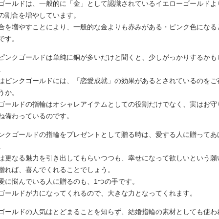
ゴールドは、一般的に「金」として認識されているイエローゴールドよ
の割合を増やしています。
合を増やすことにより、一般的な金よりも赤みがある・ピンク色になる
です。
ピンクゴールドは単純に銅が多いだけと聞くと、少しがっかりするかも
。
はピンクゴールドには、「恋愛成就」の効果があるとされているのをご
うか。
ゴールドの指輪はオシャレアイテムとしての役割だけでなく、実はお守
ね備わっているのです。
ンクゴールドの指輪をプレゼントとして贈る時は、愛する人に贈ってあ
。
は更なる魅力を引き出してもらいつつも、幸せになって欲しいという願
贈れば、喜んでくれることでしょう。
愛に悩んでいる人に贈るのも、1つの手です。
ゴールドが力になってくれるので、大きな力となってくれます。
ゴールドの人気はとどまることを知らず、結婚指輪の素材としても使わ