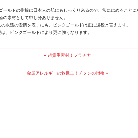
。
ゴールドの指輪は日本人の肌にもしっくり来るので、常にはめることに
輪の素材として申し分ありません。
人の永遠の愛情を表すにも、ピンクゴールドは正に適役と言えます。
愛は、ピンクゴールドにより更に強くなります。
« 超貴重素材！プラチナ
金属アレルギーの救世主！チタンの指輪 »