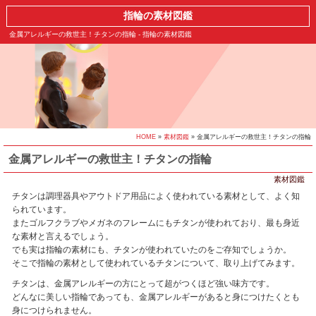
指輪の素材図鑑
金属アレルギーの救世主！チタンの指輪 - 指輪の素材図鑑
HOME
»
素材図鑑
» 金属アレルギーの救世主！チタンの指輪
金属アレルギーの救世主！チタンの指輪
素材図鑑
チタンは調理器具やアウトドア用品によく使われている素材として、よく知
られています。
またゴルフクラブやメガネのフレームにもチタンが使われており、最も身近
な素材と言えるでしょう。
でも実は指輪の素材にも、チタンが使われていたのをご存知でしょうか。
そこで指輪の素材として使われているチタンについて、取り上げてみます。
チタンは、金属アレルギーの方にとって超がつくほど強い味方です。
どんなに美しい指輪であっても、金属アレルギーがあると身につけたくとも
身につけられません。